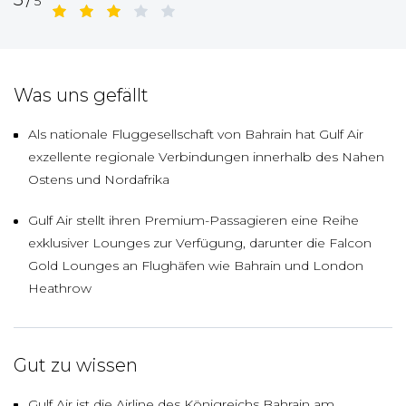
5
Was uns gefällt
Als nationale Fluggesellschaft von Bahrain hat Gulf Air
exzellente regionale Verbindungen innerhalb des Nahen
Ostens und Nordafrika
Gulf Air stellt ihren Premium-Passagieren eine Reihe
exklusiver Lounges zur Verfügung, darunter die Falcon
Gold Lounges an Flughäfen wie Bahrain und London
Heathrow
Gut zu wissen
Gulf Air ist die Airline des Königreichs Bahrain am