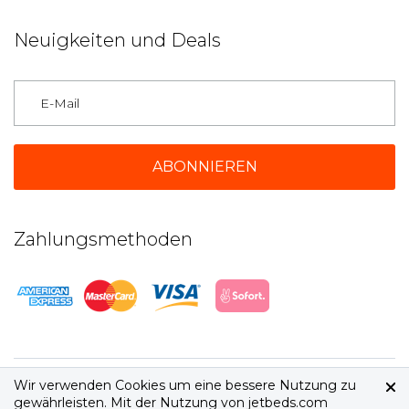
Neuigkeiten und Deals
Deutschland
Zahlungsmethoden
2026 © jetbeds.com
AGB
|
Datenschutz
Wir verwenden Cookies um eine bessere Nutzung zu
gewährleisten. Mit der Nutzung von jetbeds.com