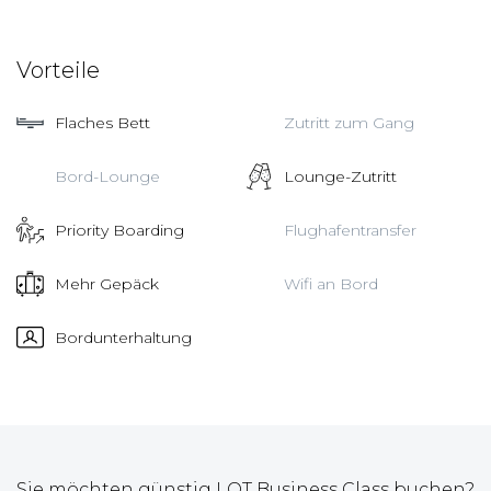
Vorteile
Flaches Bett
Zutritt zum Gang
Bord-Lounge
Lounge-Zutritt
Priority Boarding
Flughafentransfer
Mehr Gepäck
Wifi an Bord
Bordunterhaltung
Sie möchten günstig LOT Business Class buchen?