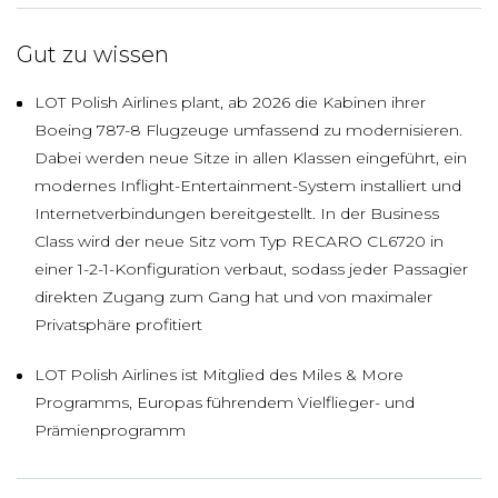
Gut zu wissen
LOT Polish Airlines plant, ab 2026 die Kabinen ihrer
Boeing 787-8 Flugzeuge umfassend zu modernisieren.
Dabei werden neue Sitze in allen Klassen eingeführt, ein
modernes Inflight-Entertainment-System installiert und
Internetverbindungen bereitgestellt. In der Business
Class wird der neue Sitz vom Typ RECARO CL6720 in
einer 1-2-1-Konfiguration verbaut, sodass jeder Passagier
direkten Zugang zum Gang hat und von maximaler
Privatsphäre profitiert
LOT Polish Airlines ist Mitglied des Miles & More
Programms, Europas führendem Vielflieger- und
Prämienprogramm