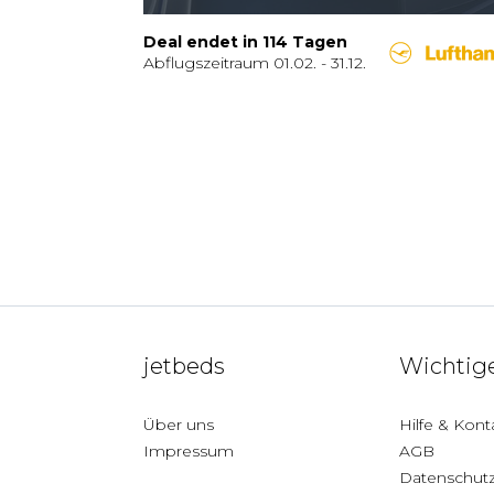
Deal endet in
114
Tagen
Abflugszeitraum
01.02.
-
31.12.
jetbeds
Wichtige
Über uns
Hilfe & Kont
Impressum
AGB
Datenschut