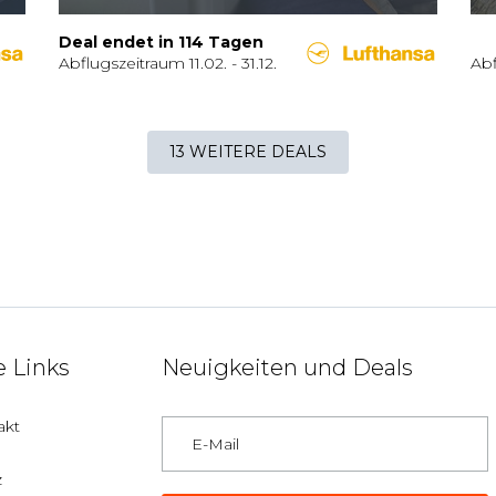
Deal endet in
114
Tagen
Abflugszeitraum
11.02.
-
31.12.
Ab
13 WEITERE DEALS
 Links
Neuigkeiten und Deals
akt
z