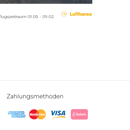
flugszeitraum
01.05.
-
09.02.
Zahlungsmethoden