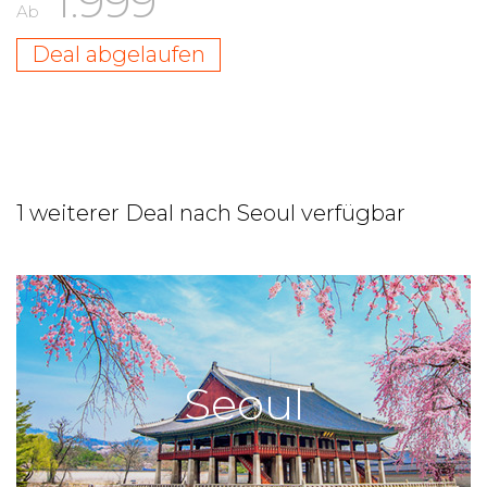
1.999
Ab
Deal abgelaufen
1 weiterer Deal nach Seoul verfügbar
Seoul