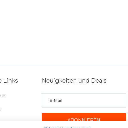
 Links
Neuigkeiten und Deals
akt
z