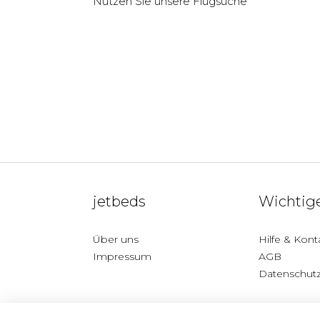
Nutzen Sie unsere
Flugsuche
jetbeds
Wichtige
Über uns
Hilfe & Kont
Impressum
AGB
Datenschut