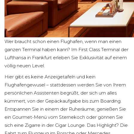
Wer braucht schon einen Flughafen, wenn man einen
ganzen Terminal haben kann? Im First Class Terminal der
Lufthansa in Frankfurt erleben Sie Exklusivität auf einem
völlig neuen Level.
Hier gibt es keine Anzeigetafeln und kein
Flughafengewusel – stattdessen werden Sie von Ihrem
persönlichen Assistenten begrüßt, der sich um alles
kümmert, von der Gepäckaufgabe bis zum Boarding.
Entspannen Sie in einem der Ruheräume, genießen Sie
ein Gourmet-Menü vom Sternekoch oder gönnen Sie
sich eine Zigarre in der Cigar Lounge. Das Highlight? Die
Fahrt zum Flugzeug im Porsche oder Mercedes.