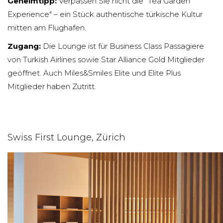
Geheimtipp:
Verpassen Sie nicht die "Tea Garden
Experience" – ein Stück authentische türkische Kultur
mitten am Flughafen.
Zugang:
Die Lounge ist für Business Class Passagiere
von Turkish Airlines sowie Star Alliance Gold Mitglieder
geöffnet. Auch Miles&Smiles Elite und Elite Plus
Mitglieder haben Zutritt.
Swiss First Lounge, Zürich