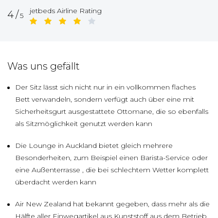
jetbeds Airline Rating
4/
5
Was uns gefällt
Der Sitz lässt sich nicht nur in ein vollkommen flaches
Bett verwandeln, sondern verfügt auch über eine mit
Sicherheitsgurt ausgestattete Ottomane, die so ebenfalls
als Sitzmöglichkeit genutzt werden kann
Die Lounge in Auckland bietet gleich mehrere
Besonderheiten, zum Beispiel einen Barista-Service oder
eine Außenterrasse , die bei schlechtem Wetter komplett
überdacht werden kann
Air New Zealand hat bekannt gegeben, dass mehr als die
Hälfte aller Einwegartikel aus Kunststoff aus dem Betrieb