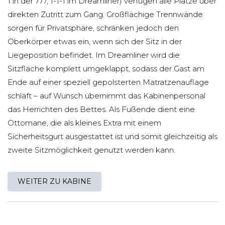
1 in der 777, 1-1-1 im Dreamliner) verfügen alle Plätze über
direkten Zutritt zum Gang. Großflächige Trennwände
sorgen für Privatsphäre, schränken jedoch den
Oberkörper etwas ein, wenn sich der Sitz in der
Liegeposition befindet. Im Dreamliner wird die
Sitzfläche komplett umgeklappt, sodass der Gast am
Ende auf einer speziell gepolsterten Matratzenauflage
schläft – auf Wunsch übernimmt das Kabinenpersonal
das Herrichten des Bettes. Als Fußende dient eine
Ottomane, die als kleines Extra mit einem
Sicherheitsgurt ausgestattet ist und somit gleichzeitig als
zweite Sitzmöglichkeit genutzt werden kann.
WEITER ZU KABINE