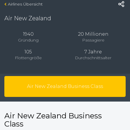
Airlines Übersicht
Air New Zealand
1940
20 Millionen
Gründung
Passagiere
105
7 Jahre
Flottengröße
Durchschnittsalter
Air New Zealand Business Class
Air New Zealand Business
Class