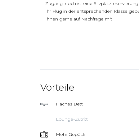
Zugang, noch ist eine Sitzplatzreservierun
Ihr Flug in der entsprechenden Klasse gebu
Ihnen gerne auf Nachfrage mit
Vorteile
Flaches Bett
Lounge-Zutritt
Mehr Gepäck