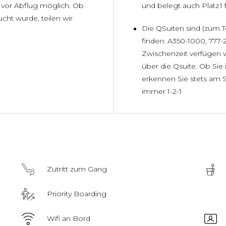
g vor Abflug möglich. Ob
und belegt auch Platz 1 
cht wurde, teilen wir
Die QSuiten sind (zum T
finden: A350-1000, 777
Zwischenzeit verfügen 
über die Qsuite. Ob Si
erkennen Sie stets am Si
immer 1-2-1
Zutritt zum Gang
Priority Boarding
Wifi an Bord