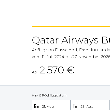
Qatar Airways B
Abflug von Düsseldorf, Frankfurt am 
vom 11. Juli 2024 bis 27. November 202
2.570
€
Ab
Hin- & Rückflugdatum
21. Aug
29. Aug