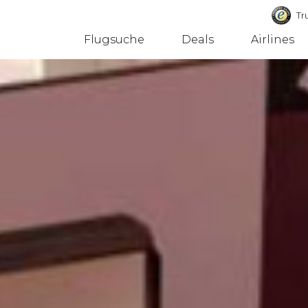
Tru
Flugsuche
Deals
Airlines