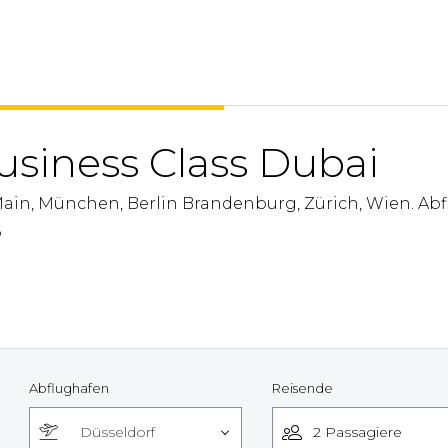
usiness Class Dubai
Main, München, Berlin Brandenburg, Zürich, Wien. Ab
6
Abflughafen
Reisende
Düsseldorf