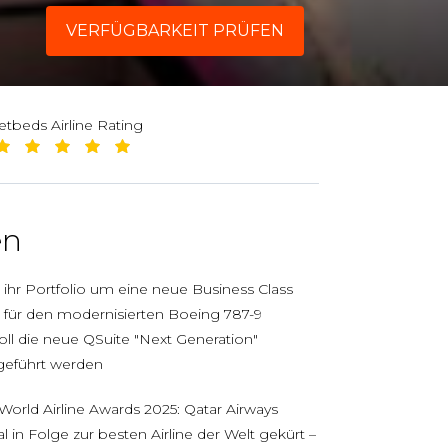
VERFÜGBARKEIT PRÜFEN
jetbeds Airline Rating
en
 ihr Portfolio um eine neue Business Class
ll für den modernisierten Boeing 787-9
oll die neue QSuite "Next Generation"
ngeführt werden
orld Airline Awards 2025: Qatar Airways
 in Folge zur besten Airline der Welt gekürt –