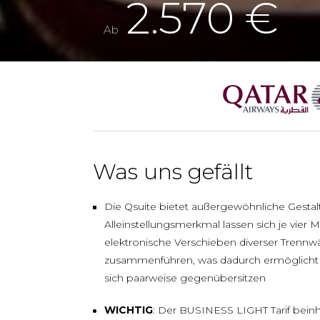
2.570 €
Ab
Was uns gefällt
Die Qsuite bietet außergewöhnliche Gestal
Alleinstellungsmerkmal lassen sich je vier Mi
elektronische Verschieben diverser Trennw
zusammenführen, was dadurch ermöglicht w
sich paarweise gegenübersitzen
WICHTIG
: Der BUSINESS LIGHT Tarif bein