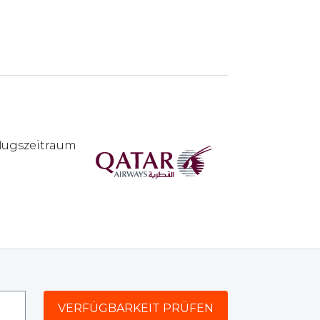
flugszeitraum