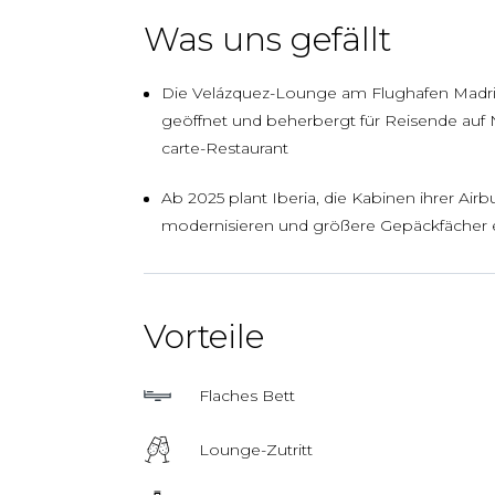
Was uns gefällt
Die Velázquez-Lounge am Flughafen Madrid
geöffnet und beherbergt für Reisende auf N
carte-Restaurant
Ab 2025 plant Iberia, die Kabinen ihrer Air
modernisieren und größere Gepäckfächer
Vorteile
Flaches Bett
Lounge-Zutritt