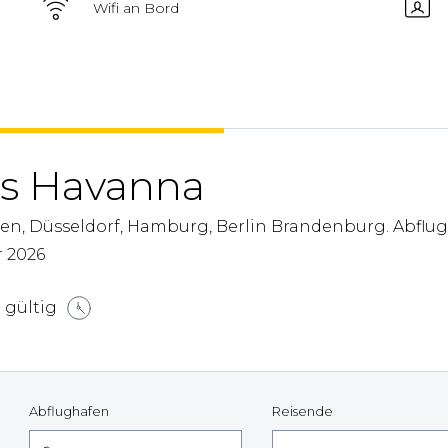
Wifi an Bord
ss Havanna
en, Düsseldorf, Hamburg, Berlin Brandenburg. Abflu
r 2026
 gültig
Abflughafen
Reisende