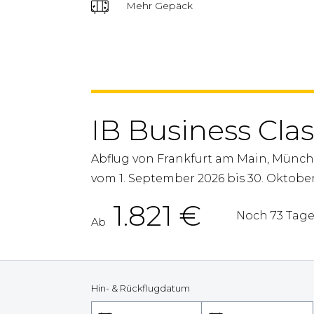
Mehr Gepäck
IB Business Cla
Abflug von Frankfurt am Main, Münch
vom 1. September 2026 bis 30. Oktobe
1.821
€
Noch 73 Tage
Ab
Hin- & Rückflugdatum