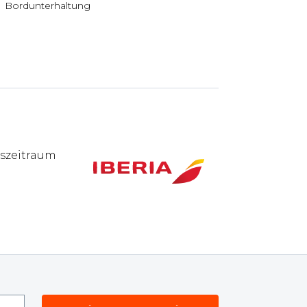
Bordunterhaltung
gszeitraum