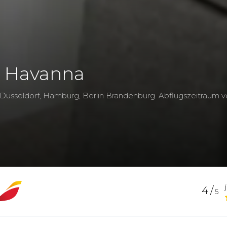
s Havanna
 Düsseldorf, Hamburg, Berlin Brandenburg.
Abflugszeitraum
4/
5