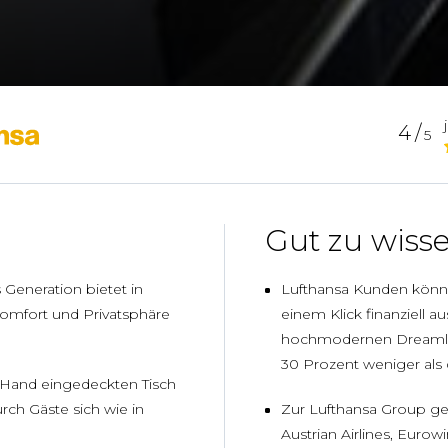
4/
5
Gut zu wiss
 Generation bietet in
Lufthansa Kunden können
omfort und Privatsphäre
einem Klick finanziell 
hochmodernen Dreamlin
30 Prozent weniger als
Hand eingedeckten Tisch
ch Gäste sich wie in
Zur Lufthansa Group ge
Austrian Airlines, Eurowi