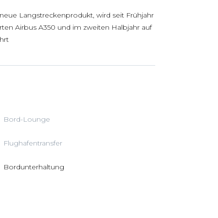
s neue Langstreckenprodukt, wird seit Frühjahr
rten Airbus A350 und im zweiten Halbjahr auf
hrt
Bord-Lounge
Flughafentransfer
Bordunterhaltung