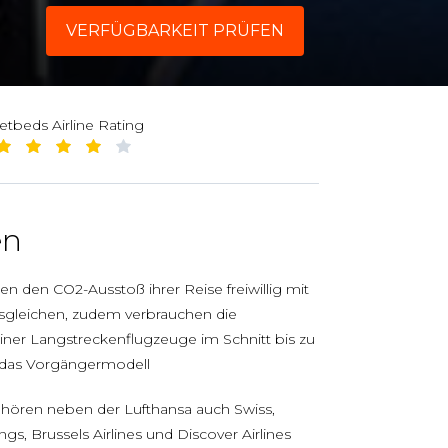
VERFÜGBARKEIT PRÜFEN
jetbeds Airline Rating
en
 den CO2-Ausstoß ihrer Reise freiwillig mit
ausgleichen, zudem verbrauchen die
er Langstreckenflugzeuge im Schnitt bis zu
 das Vorgängermodell
hören neben der Lufthansa auch Swiss,
ngs, Brussels Airlines und Discover Airlines