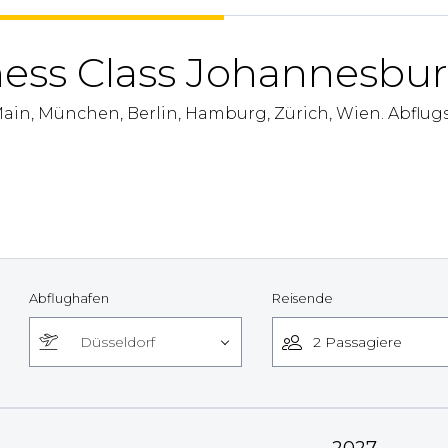
ness Class Johannesbu
Main, München, Berlin, Hamburg, Zürich, Wien. Abflug
Abflughafen
Reisende
Düsseldorf