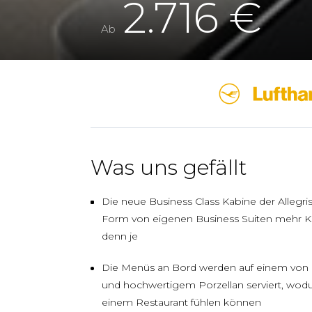
2.716 €
Ab
Was uns gefällt
Die neue Business Class Kabine der Allegris
Form von eigenen Business Suiten mehr K
denn je
Die Menüs an Bord werden auf einem von 
und hochwertigem Porzellan serviert, wodur
einem Restaurant fühlen können