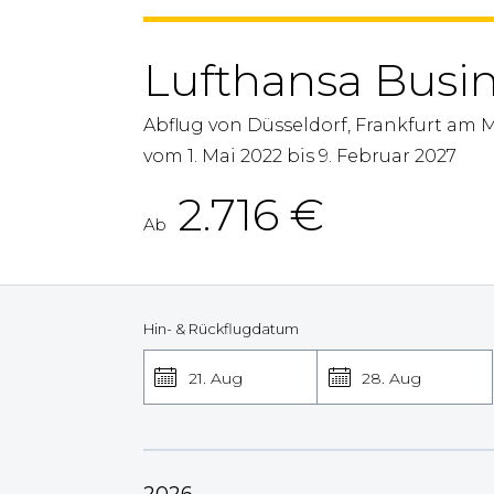
Lufthansa Busi
Abflug von Düsseldorf, Frankfurt am 
vom 1. Mai 2022 bis 9. Februar 2027
2.716
€
Ab
Hin- & Rückflugdatum
21. Aug
28. Aug