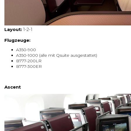
Layout:
1-2-1
Flugzeuge:
A350-900
A350-1000 (alle mit Qsuite ausgestattet)
B777-200LR
B777-300ER
Ascent