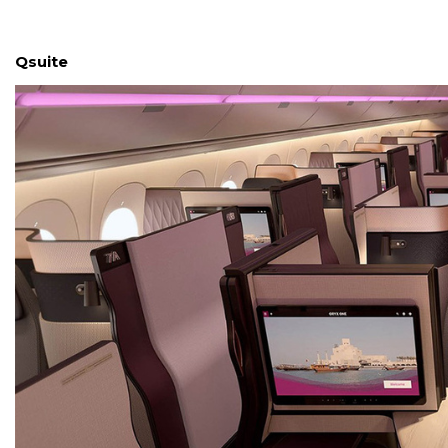
Qsuite