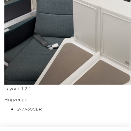
Layout: 1-2-1
Flugzeuge:
B777-300ER
Diamond