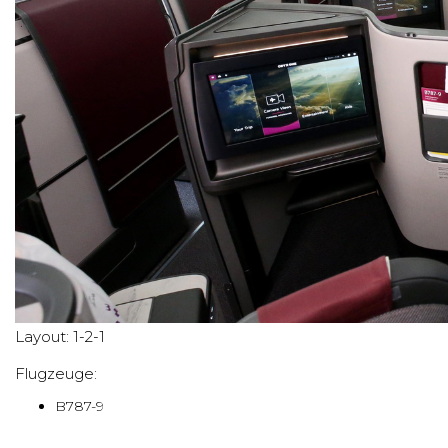
Layout: 1-2-1
Flugzeuge:
B787-9