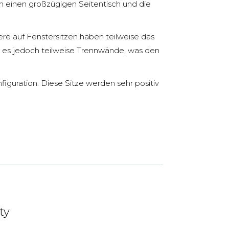
ch einen großzügigen Seitentisch und die
ere auf Fenstersitzen haben teilweise das
bt es jedoch teilweise Trennwände, was den
figuration. Diese Sitze werden sehr positiv
ty