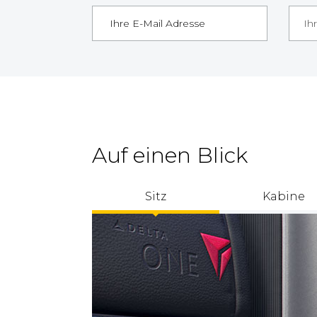
Ih
Auf einen Blick
Sitz
Kabine