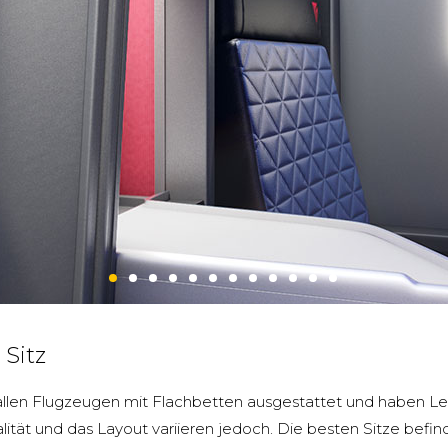
 Sitz
n allen Flugzeugen mit Flachbetten ausgestattet und haben 
alität und das Layout variieren jedoch. Die besten Sitze befin