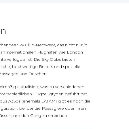
en
ichendes Sky Club-Netzwerk, das nicht nur in
an internationalen Flughäfen wie London
ta verfügbar ist. Die Sky Clubs bieten
iche, hochwertige Buffets und spezielle
 Massagen und Duschen
gelmäßig aktualisiert, was zu verschiedenen
unterschiedlichen Flugzeugtypen geführt hat.
irbus A350s (ehemals LATAM) gibt es noch die
guration, bei der die Passagiere über ihren
üssen, um den Gang zu erreichen