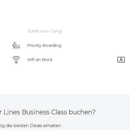
Zutritt zum Gang
Priority Boarding
Wifi an Bord
r Lines Business Class buchen?
g die besten Deals erhalten