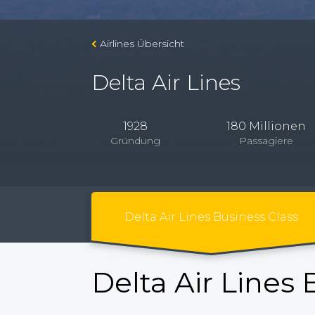
Airlines Übersicht
Delta Air Lines
1928
180 Millionen
Gründung
Passagiere
Delta Air Lines Business Class
Delta Air Lines 