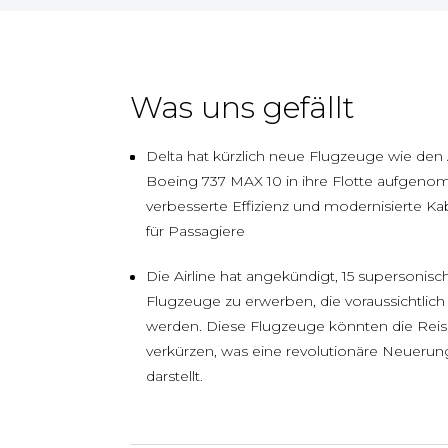
Was uns gefällt
Delta hat kürzlich neue Flugzeuge wie den
Boeing 737 MAX 10 in ihre Flotte aufgeno
verbesserte Effizienz und modernisierte K
für Passagiere
Die Airline hat angekündigt, 15 supersoni
Flugzeuge zu erwerben, die voraussichtlic
werden. Diese Flugzeuge könnten die Reis
verkürzen, was eine revolutionäre Neuerung
darstellt.