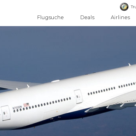
Tru
Flugsuche
Deals
Airlines