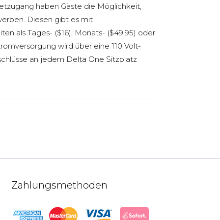
etzugang haben Gäste die Möglichkeit,
rben. Diesen gibt es mit
ten als Tages- ($16), Monats- ($49.95) oder
tromversorgung wird über eine 110 Volt-
hlüsse an jedem Delta One Sitzplatz
Zahlungsmethoden