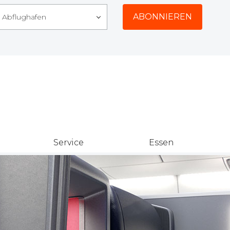
r Abflughafen
Service
Essen