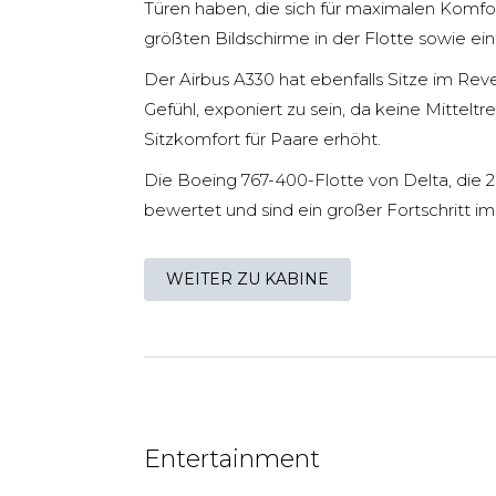
Türen haben, die sich für maximalen Komfor
größten Bildschirme in der Flotte sowie 
Der Airbus A330 hat ebenfalls Sitze im Rev
Gefühl, exponiert zu sein, da keine Mittel
Sitzkomfort für Paare erhöht.
Die Boeing 767-400-Flotte von Delta, die 20
bewertet und sind ein großer Fortschritt im
WEITER ZU KABINE
Entertainment