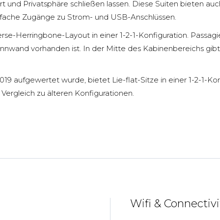
t und Privatsphäre schließen lassen. Diese Suiten bieten au
einfache Zugänge zu Strom- und USB-Anschlüssen.
erse-Herringbone-Layout in einer 1-2-1-Konfiguration. Passagi
trennwand vorhanden ist. In der Mitte des Kabinenbereichs gi
19 aufgewertet wurde, bietet Lie-flat-Sitze in einer 1-2-1-Kon
 Vergleich zu älteren Konfigurationen.
Wifi & Connectivi