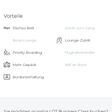
Vorteile
Flaches Bett
Zutritt zum Gang
Bord-Lounge
Lounge-Zutritt
Priority Boarding
Flughafentransfer
Mehr Gepäck
Wifi an Bord
Bordunterhaltung
Sie möchten günstig LOT Business Class buchen?