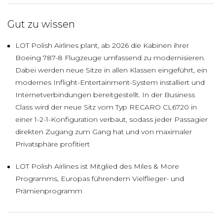
Gut zu wissen
LOT Polish Airlines plant, ab 2026 die Kabinen ihrer
Boeing 787-8 Flugzeuge umfassend zu modernisieren.
Dabei werden neue Sitze in allen Klassen eingeführt, ein
modernes Inflight-Entertainment-System installiert und
Internetverbindungen bereitgestellt. In der Business
Class wird der neue Sitz vom Typ RECARO CL6720 in
einer 1-2-1-Konfiguration verbaut, sodass jeder Passagier
direkten Zugang zum Gang hat und von maximaler
Privatsphäre profitiert
LOT Polish Airlines ist Mitglied des Miles & More
Programms, Europas führendem Vielflieger- und
Prämienprogramm