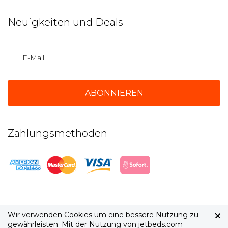
Neuigkeiten und Deals
Deutschland
Zahlungsmethoden
2026 © jetbeds.com
AGB
|
Datenschutz
Wir verwenden Cookies um eine bessere Nutzung zu
gewährleisten. Mit der Nutzung von jetbeds.com