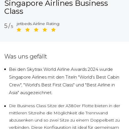
Singapore Airlines Business
Class
jetbeds Airline Rating
5/
5
Was uns gefällt
Bei den Skytrax World Airline Awards 2024 wurde
Singapore Airlines mit den Titeln "World's Best Cabin
Crew", "World's Best First Class" und "Best Airline in
Asia" ausgezeichnet.
Die Business Class Sitze der A380er Flotte bieten in der
mittleren Sitzreihe die Möglichkeit die Trennwand
abzusenken und so zwei Sitze zu einem Doppelbett zu
verbinden. Diese Konfiguration ist ideal für gemeinsam