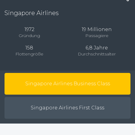
Singapore Airlines
1972
19 Millionen
Gründung
Passagiere
158
6,8 Jahre
Flottengröße
Durchschnittsalter
Singapore Airlines Business Class
Singapore Airlines First Class