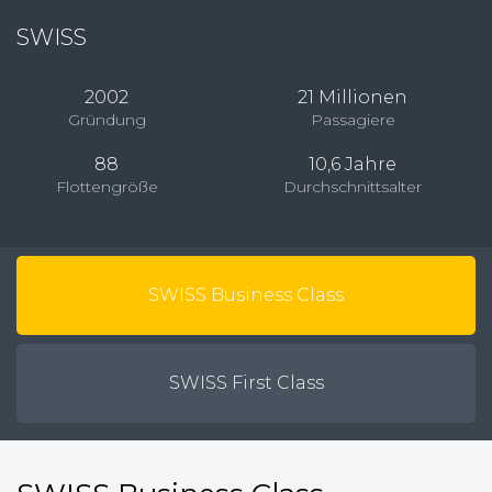
SWISS
2002
21 Millionen
Gründung
Passagiere
88
10,6 Jahre
Flottengröße
Durchschnittsalter
SWISS Business Class
SWISS First Class