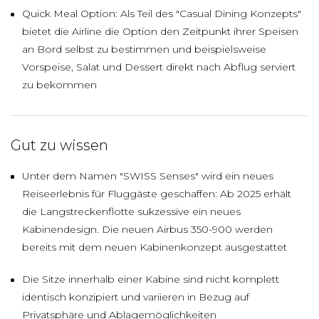
Quick Meal Option: Als Teil des "Casual Dining Konzepts"
bietet die Airline die Option den Zeitpunkt ihrer Speisen
an Bord selbst zu bestimmen und beispielsweise
Vorspeise, Salat und Dessert direkt nach Abflug serviert
zu bekommen
Gut zu wissen
Unter dem Namen "SWISS Senses" wird ein neues
Reiseerlebnis für Fluggäste geschaffen: Ab 2025 erhält
die Langstreckenflotte sukzessive ein neues
Kabinendesign. Die neuen Airbus 350-900 werden
bereits mit dem neuen Kabinenkonzept ausgestattet
Die Sitze innerhalb einer Kabine sind nicht komplett
identisch konzipiert und variieren in Bezug auf
Privatsphäre und Ablagemöglichkeiten