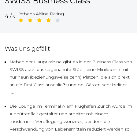
SWISS Business Class
jetbeds Airline Rating
4/
5
Was uns gefällt
Neben der Hauptkabine gibt es in der Business Class von
SWISS auch das sogenannte Stübli, eine Minikabine mit
nur neun (beziehungsweise zehn) Plätzen, die sich direkt
an die First Class anschließt und bei Gästen sehr beliebt
ist
Die Lounge im Terminal A am Flughafen Zürich wurde im
Alphüttenflair gestaltet und arbeitet mit einem
modernem Verpflegungskonzept, bei dem die
Verschwendung von Lebensmitteln reduziert werden soll