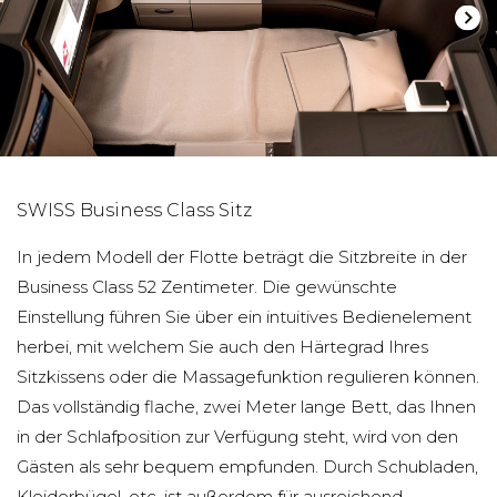
SWISS Business Class Sitz
In jedem Modell der Flotte beträgt die Sitzbreite in der
Business Class 52 Zentimeter. Die gewünschte
Einstellung führen Sie über ein intuitives Bedienelement
herbei, mit welchem Sie auch den Härtegrad Ihres
Sitzkissens oder die Massagefunktion regulieren können.
Das vollständig flache, zwei Meter lange Bett, das Ihnen
in der Schlafposition zur Verfügung steht, wird von den
Gästen als sehr bequem empfunden. Durch Schubladen,
Kleiderbügel, etc. ist außerdem für ausreichend