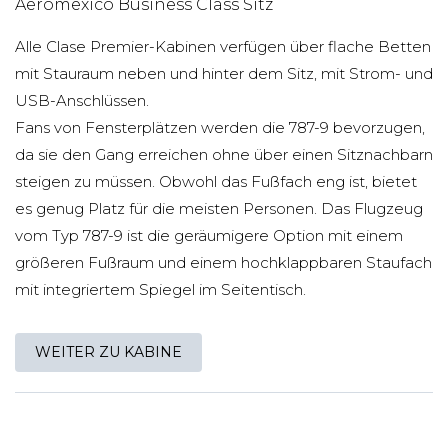
Aeromexico Business Class Sitz
Alle Clase Premier-Kabinen verfügen über flache Betten
mit Stauraum neben und hinter dem Sitz, mit Strom- und
USB-Anschlüssen.
Fans von Fensterplätzen werden die 787-9 bevorzugen,
da sie den Gang erreichen ohne über einen Sitznachbarn
steigen zu müssen. Obwohl das Fußfach eng ist, bietet
es genug Platz für die meisten Personen. Das Flugzeug
vom Typ 787-9 ist die geräumigere Option mit einem
größeren Fußraum und einem hochklappbaren Staufach
mit integriertem Spiegel im Seitentisch.
WEITER ZU KABINE