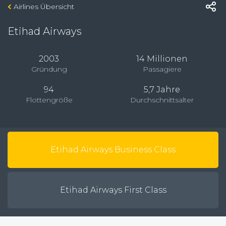
Airlines Übersicht
Etihad Airways
2003
14 Millionen
Gründung
Passagiere
94
5,7 Jahre
Flottengröße
Durchschnittsalter
Etihad Airways Business Class
Etihad Airways First Class