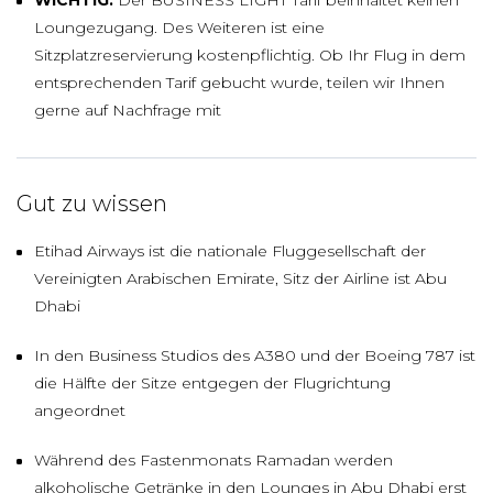
Loungezugang. Des Weiteren ist eine
Sitzplatzreservierung kostenpflichtig. Ob Ihr Flug in dem
entsprechenden Tarif gebucht wurde, teilen wir Ihnen
gerne auf Nachfrage mit
Gut zu wissen
Etihad Airways ist die nationale Fluggesellschaft der
Vereinigten Arabischen Emirate, Sitz der Airline ist Abu
Dhabi
In den Business Studios des A380 und der Boeing 787 ist
die Hälfte der Sitze entgegen der Flugrichtung
angeordnet
Während des Fastenmonats Ramadan werden
alkoholische Getränke in den Lounges in Abu Dhabi erst