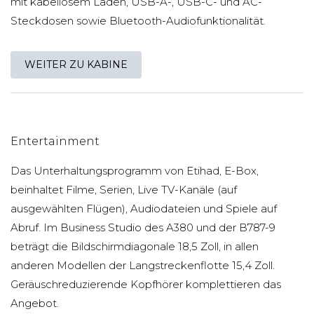
mit kabellosem Laden, USB-A-, USB-C- und AC-
Steckdosen sowie Bluetooth-Audiofunktionalität.
WEITER ZU KABINE
Entertainment
Das Unterhaltungsprogramm von Etihad, E-Box,
beinhaltet Filme, Serien, Live TV-Kanäle (auf
ausgewählten Flügen), Audiodateien und Spiele auf
Abruf. Im Business Studio des A380 und der B787-9
beträgt die Bildschirmdiagonale 18,5 Zoll, in allen
anderen Modellen der Langstreckenflotte 15,4 Zoll.
Geräuschreduzierende Kopfhörer komplettieren das
Angebot.