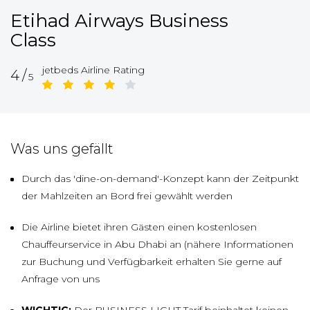
Etihad Airways Business
Class
jetbeds Airline Rating
4/
5
Was uns gefällt
Durch das 'dine-on-demand'-Konzept kann der Zeitpunkt
der Mahlzeiten an Bord frei gewählt werden
Die Airline bietet ihren Gästen einen kostenlosen
Chauffeurservice in Abu Dhabi an (nähere Informationen
zur Buchung und Verfügbarkeit erhalten Sie gerne auf
Anfrage von uns
WICHTIG:
Der BUSINESS LIGHT Tarif beinhaltet keinen