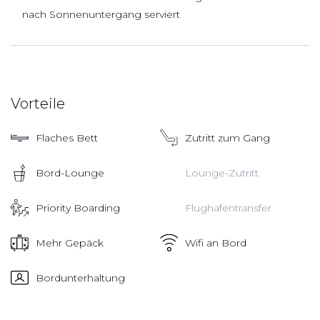
nach Sonnenuntergang serviert
Vorteile
Flaches Bett
Zutritt zum Gang
Bord-Lounge
Lounge-Zutritt
Priority Boarding
Flughafentransfer
Mehr Gepäck
Wifi an Bord
Bordunterhaltung