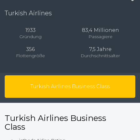
Turkish Airlines
1933
83,4 Millionen
Gründung
Passagiere
356
7,5 Jahre
Flottengröße
Durchschnittsalter
Turkish Airlines Business Class
Turkish Airlines Business
Class