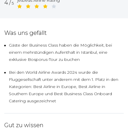
jetbeds Airline Rating
4/
5
Was uns gefällt
Gäste der Business Class haben die Möglichkeit, bei
einem mehrstündigen Aufenthalt in Istanbul, eine
exklusive Bosporus-Tour zu buchen
Bei den World Airline Awards 2024 wurde die
Fluggesellschaft unter anderem mit dem 1. Platz in den
Kategorien: Best Airline in Europe, Best Airline in
Southern Europe und Best Business Class Onboard
Catering ausgezeichnet
Gut zu wissen