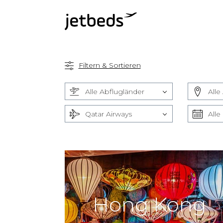
Filtern & Sortieren
Alle Abflugländer
Alle
Qatar Airways
Alle
Hong Kong