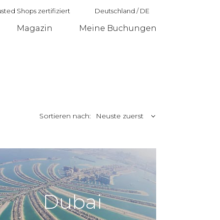
sted Shops zertifiziert
Deutschland
/
DE
Magazin
Meine Buchungen
Deutschland
Sortieren nach:
Neuste zuerst
Dubai