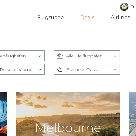
Tru
Flugsuche
Deals
Airlines
 Abflughäfen
Alle Zielflughäfen
 Reisezeiträume
Business Class
Melbourne