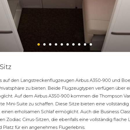
Sitz
Class auf den Langstreckenflugzeugen Airbus A350-900 und Bo
vatsphäre zu bieten. Beide Flugzeugtypen verfügen über ein
licht. Auf dem Airbus A350-900 kommen die Thompson Vanta
e Mini-Suite zu schaffen. Diese Sitze bieten eine vollständig 
 einen erholsamen Schlaf ermöglicht. Auch die Business Cla
 Zodiac Cirrus-Sitzen, die ebenfalls eine vollständig flache 
 Platz für ein angenehmes Flugerlebnis.