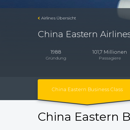
Airlines Übersicht
China Eastern Airline
1988
101,7 Millionen
Gründung
Passagiere
China Eastern Business Class
China Eastern B