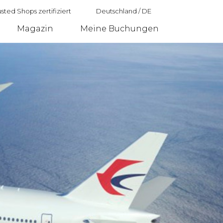
sted Shops zertifiziert
Deutschland
/
DE
Magazin
Meine Buchungen
Deutschland