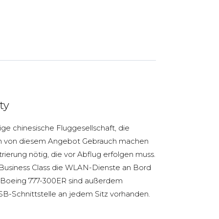
ty
zige chinesische Fluggesellschaft, die
. Um von diesem Angebot Gebrauch machen
trierung nötig, die vor Abflug erfolgen muss.
Business Class die WLAN-Dienste an Bord
er Boeing 777-300ER sind außerdem
B-Schnittstelle an jedem Sitz vorhanden.