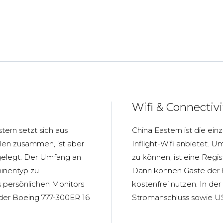
Wifi & Connectivi
ern setzt sich aus
China Eastern ist die ein
elen zusammen, ist aber
Inflight-Wifi anbietet
gelegt. Der Umfang an
zu können, ist eine Regis
hinentyp zu
Dann können Gäste der 
 persönlichen Monitors
kostenfrei nutzen. In d
n der Boeing 777-300ER 16
Stromanschluss sowie US