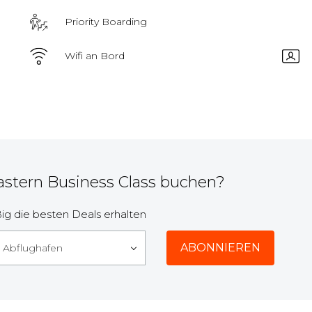
Priority Boarding
Wifi an Bord
astern Business Class buchen?
g die besten Deals erhalten
r Abflughafen