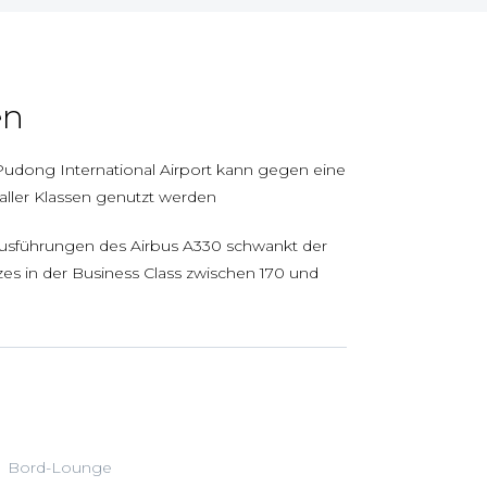
en
dong International Airport kann gegen eine
ller Klassen genutzt werden
usführungen des Airbus A330 schwankt der
es in der Business Class zwischen 170 und
Bord-Lounge