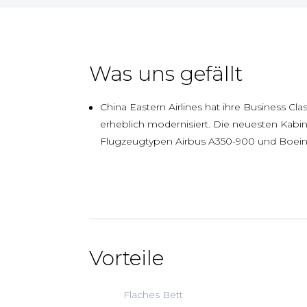
Was uns gefällt
China Eastern Airlines hat ihre Business Cl
erheblich modernisiert. Die neuesten Kabi
Flugzeugtypen Airbus A350-900 und Boeing
Vorteile
Flaches Bett