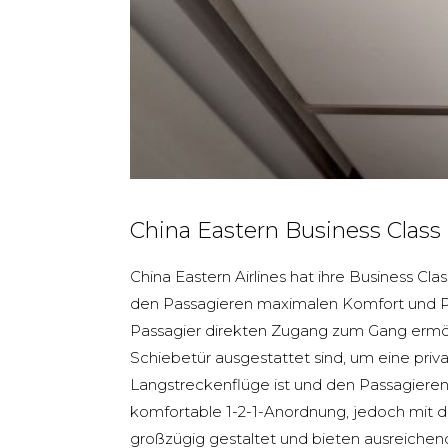
China Eastern Business Class 
China Eastern Airlines hat ihre Business 
den Passagieren maximalen Komfort und Pri
Passagier direkten Zugang zum Gang ermög
Schiebetür ausgestattet sind, um eine privat
Langstreckenflüge ist und den Passagieren
komfortable 1-2-1-Anordnung, jedoch mit den
großzügig gestaltet und bieten ausreichend