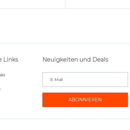
 Links
Neuigkeiten und Deals
akt
z