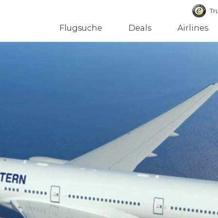
Tru
Flugsuche
Deals
Airlines