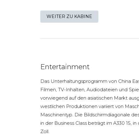
WEITER ZU KABINE
Entertainment
Das Unterhaltungsprogramm von China East
Filmen, TV-Inhalten, Audiodateien und Spi
vorwiegend auf den asiatischen Markt aus
westlichen Produktionen variiert von Masc
Maschinentyp. Die Bildschirmdiagonale des
in der Business Class beträgt im A330 15, i
Zoll.