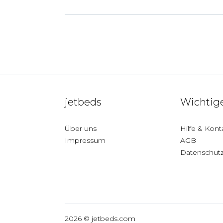
jetbeds
Wichtige
Über uns
Hilfe & Kont
Impressum
AGB
Datenschut
Deutschland
2026 © jetbeds.com