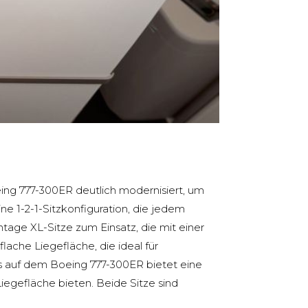
eing 777-300ER deutlich modernisiert, um
e 1-2-1-Sitzkonfiguration, die jedem
ge XL-Sitze zum Einsatz, die mit einer
flache Liegefläche, die ideal für
ss auf dem Boeing 777-300ER bietet eine
Liegefläche bieten. Beide Sitze sind