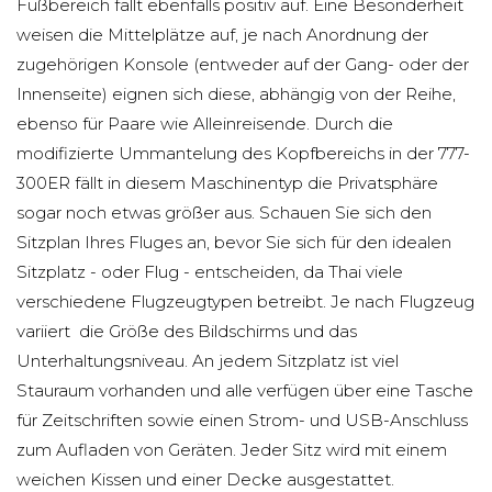
Fußbereich fällt ebenfalls positiv auf. Eine Besonderheit
weisen die Mittelplätze auf, je nach Anordnung der
zugehörigen Konsole (entweder auf der Gang- oder der
Innenseite) eignen sich diese, abhängig von der Reihe,
ebenso für Paare wie Alleinreisende. Durch die
modifizierte Ummantelung des Kopfbereichs in der 777-
300ER fällt in diesem Maschinentyp die Privatsphäre
sogar noch etwas größer aus. Schauen Sie sich den
Sitzplan Ihres Fluges an, bevor Sie sich für den idealen
Sitzplatz - oder Flug - entscheiden, da Thai viele
verschiedene Flugzeugtypen betreibt. Je nach Flugzeug
variiert die Größe des Bildschirms und das
Unterhaltungsniveau. An jedem Sitzplatz ist viel
Stauraum vorhanden und alle verfügen über eine Tasche
für Zeitschriften sowie einen Strom- und USB-Anschluss
zum Aufladen von Geräten. Jeder Sitz wird mit einem
weichen Kissen und einer Decke ausgestattet.