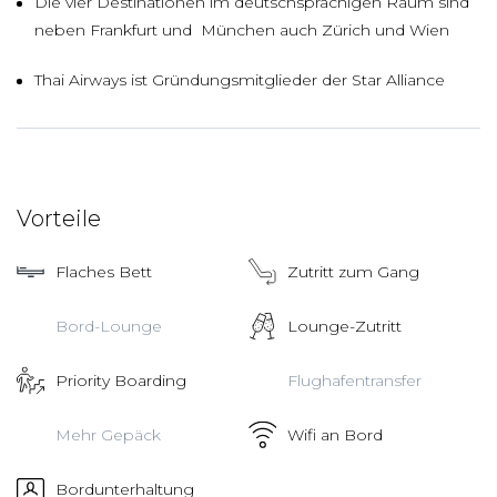
Die vier Destinationen im deutschsprachigen Raum sind
neben Frankfurt und München auch Zürich und Wien
Thai Airways ist Gründungsmitglieder der Star Alliance
Vorteile
Flaches Bett
Zutritt zum Gang
Bord-Lounge
Lounge-Zutritt
Priority Boarding
Flughafentransfer
Mehr Gepäck
Wifi an Bord
Bordunterhaltung