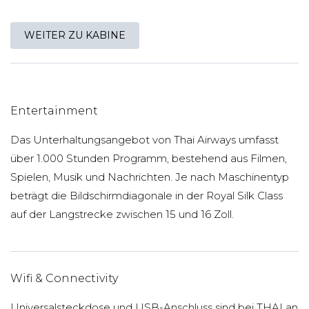
WEITER ZU KABINE
Entertainment
Das Unterhaltungsangebot von Thai Airways umfasst
über 1.000 Stunden Programm, bestehend aus Filmen,
Spielen, Musik und Nachrichten. Je nach Maschinentyp
beträgt die Bildschirmdiagonale in der Royal Silk Class
auf der Langstrecke zwischen 15 und 16 Zoll.
Wifi & Connectivity
Universalsteckdose und USB-Anschluss sind bei THAI an