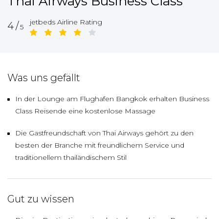
Thai Airways Business Class
jetbeds Airline Rating
4/
5
Was uns gefällt
In der Lounge am Flughafen Bangkok erhalten Business
Class Reisende eine kostenlose Massage
Die Gastfreundschaft von Thai Airways gehört zu den
besten der Branche mit freundlichem Service und
traditionellem thailändischem Stil
Gut zu wissen