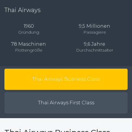
Thai Airways
1960
9,5 Millionen
Gründung
Passagiere
78 Maschinen
9,6 Jahre
Flottengröße
Durchschnittsalter
Thai Airways Business Class
Thai Airways First Class