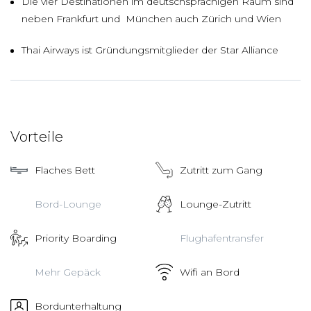
Die vier Destinationen im deutschsprachigen Raum sind
neben Frankfurt und München auch Zürich und Wien
Thai Airways ist Gründungsmitglieder der Star Alliance
Vorteile
Flaches Bett
Zutritt zum Gang
Bord-Lounge
Lounge-Zutritt
Priority Boarding
Flughafentransfer
Mehr Gepäck
Wifi an Bord
Bordunterhaltung