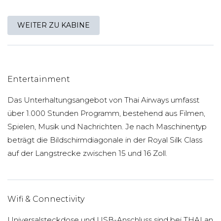
WEITER ZU KABINE
Entertainment
Das Unterhaltungsangebot von Thai Airways umfasst
über 1.000 Stunden Programm, bestehend aus Filmen,
Spielen, Musik und Nachrichten. Je nach Maschinentyp
beträgt die Bildschirmdiagonale in der Royal Silk Class
auf der Langstrecke zwischen 15 und 16 Zoll.
Wifi & Connectivity
Universalsteckdose und USB-Anschluss sind bei THAI an