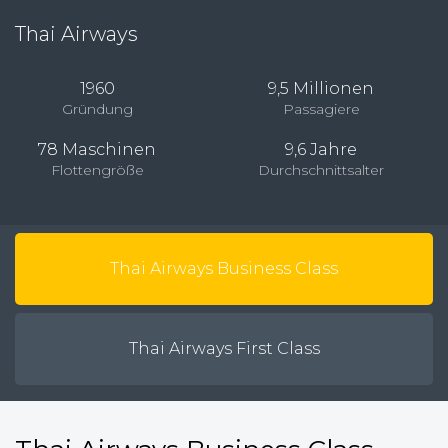
Thai Airways
1960
9,5 Millionen
Gründung
Passagiere
78 Maschinen
9,6 Jahre
Flottengröße
Durchschnittsalter
Thai Airways Business Class
Thai Airways First Class