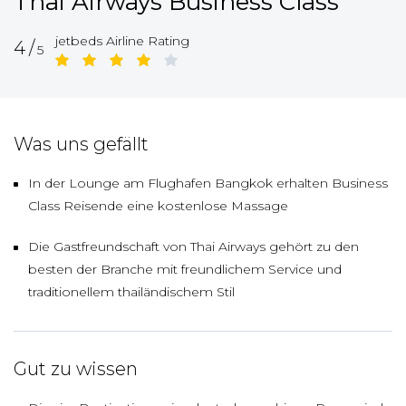
Thai Airways Business Class
jetbeds Airline Rating
4/
5
Was uns gefällt
In der Lounge am Flughafen Bangkok erhalten Business
Class Reisende eine kostenlose Massage
Die Gastfreundschaft von Thai Airways gehört zu den
besten der Branche mit freundlichem Service und
traditionellem thailändischem Stil
Gut zu wissen