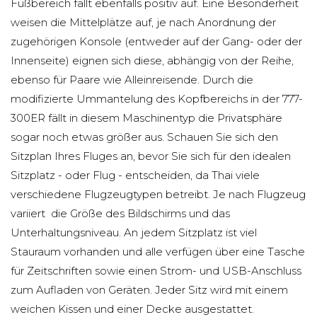
Fußbereich fällt ebenfalls positiv auf. Eine Besonderheit
weisen die Mittelplätze auf, je nach Anordnung der
zugehörigen Konsole (entweder auf der Gang- oder der
Innenseite) eignen sich diese, abhängig von der Reihe,
ebenso für Paare wie Alleinreisende. Durch die
modifizierte Ummantelung des Kopfbereichs in der 777-
300ER fällt in diesem Maschinentyp die Privatsphäre
sogar noch etwas größer aus. Schauen Sie sich den
Sitzplan Ihres Fluges an, bevor Sie sich für den idealen
Sitzplatz - oder Flug - entscheiden, da Thai viele
verschiedene Flugzeugtypen betreibt. Je nach Flugzeug
variiert die Größe des Bildschirms und das
Unterhaltungsniveau. An jedem Sitzplatz ist viel
Stauraum vorhanden und alle verfügen über eine Tasche
für Zeitschriften sowie einen Strom- und USB-Anschluss
zum Aufladen von Geräten. Jeder Sitz wird mit einem
weichen Kissen und einer Decke ausgestattet.