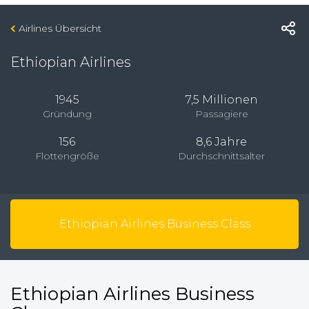
Airlines Übersicht
Ethiopian Airlines
1945
7,5 Millionen
Gründung
Passagiere
156
8,6 Jahre
Flottengröße
Durchschnittsalter
Ethiopian Airlines Business Class
Ethiopian Airlines Business