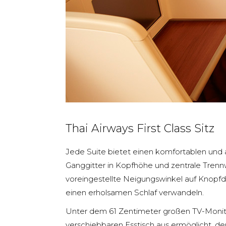
Thai Airways First Class Sitz
Jede Suite bietet einen komfortablen und 
Ganggitter in Kopfhöhe und zentrale Trennw
voreingestellte Neigungswinkel auf Knopfdru
einen erholsamen Schlaf verwandeln.
Unter dem 61 Zentimeter großen TV-Monito
verschiebbaren Esstisch aus ermöglicht, der