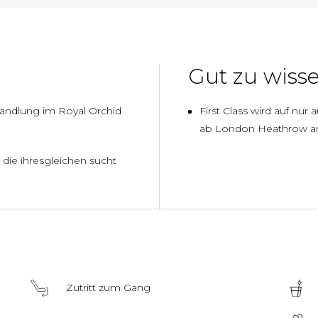
Gut zu wiss
handlung im Royal Orchid
First Class wird auf nur
ab London Heathrow an
 die ihresgleichen sucht
Zutritt zum Gang