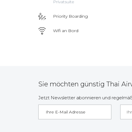
Privatsuite
Priority Boarding
Wifi an Bord
Sie möchten günstig Thai Air
Jetzt Newsletter abonnieren und regelmäßi
Ih