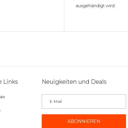
ausgehändigt wird.
 Links
Neuigkeiten und Deals
akt
z