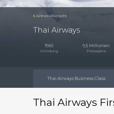
Airlines Übersicht
Thai Airways
1960
9,5 Millionen
Gründung
Passagiere
Thai Airways Business Class
Thai Airways Fir