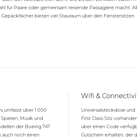
 Wahl für Paare oder gemeinsam reisende Passagiere macht. A
e Gepäckfächer bieten viel Stauraum über den Fenstersitzen.
Wifi & Connectivi
s umfasst über 1.000
Universalsteckdose und
Spielen, Musik und
First Class Sitz vorhand
dellen der Boeing 747
über einen Code verfügb
 es auch noch einen
Gutschein erhalten, der