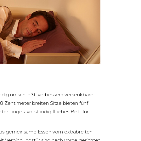
ndig umschließt, verbessern versenkbare
8 Zentimeter breiten Sitze bieten fünf
er langes, vollständig flaches Bett für
 das gemeinsame Essen vom extrabreiten
mit Verbindungstür sind nach vorne gerichtet