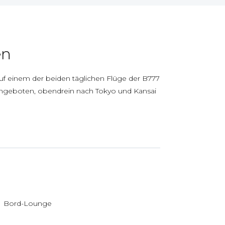
en
 auf einem der beiden täglichen Flüge der B777
geboten, obendrein nach Tokyo und Kansai
Bord-Lounge