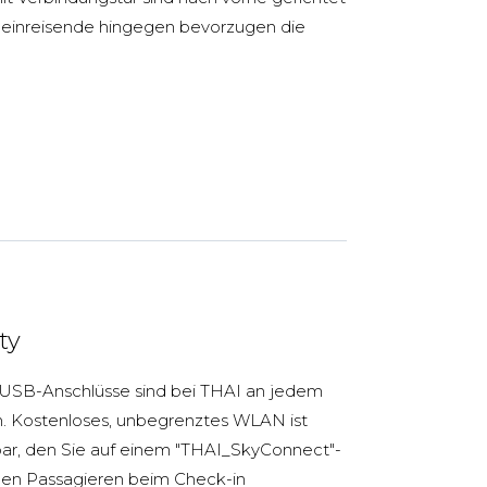
lleinreisende hingegen bevorzugen die
ty
 USB-Anschlüsse sind bei THAI an jedem
en. Kostenloses, unbegrenztes WLAN ist
ar, den Sie auf einem "THAI_SkyConnect"-
 den Passagieren beim Check-in