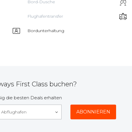
Bord-Dusche
Flughafentransfer
Bordunterhaltung
ways First Class buchen?
g die besten Deals erhalten
r Abflughafen